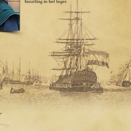
huurling in het leger.